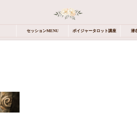
セッションMENU
ボイジャータロット講座
潜