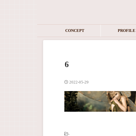
CONCEPT
PROFILE
6
2022-05-29
-