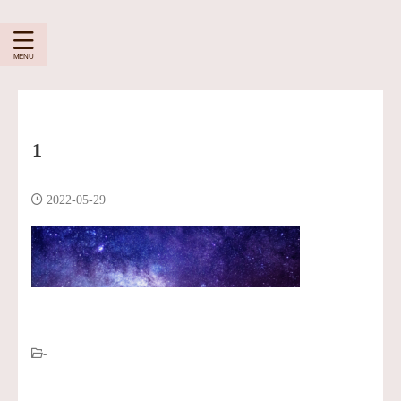
1
2022-05-29
-